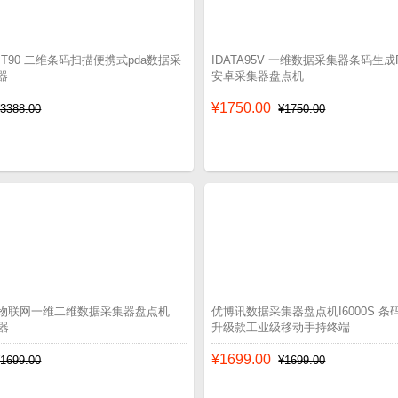
-MT90 二维条码扫描便携式pda数据采
IDATA95V 一维数据采集器条码生
器
安卓采集器盘点机
¥1750.00
¥3388.00
¥1750.00
0s物联网一维二维数据采集器盘点机
优博讯数据采集器盘点机I6000S 条码
器
升级款工业级移动手持终端
¥1699.00
¥1699.00
¥1699.00