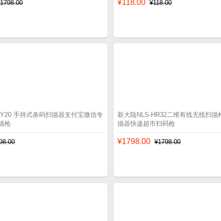
¥118.00
¥1798.00
¥118.00
-OY20 手持式条码扫描器支付宝微信专
新大陆NLS-HR32二维有线无线扫
描枪
描器快递超市扫码枪
¥1798.00
98.00
¥1798.00