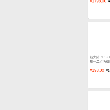
¥1798.00
新大陆 NLS
用一二维码扫
¥198.00
¥1