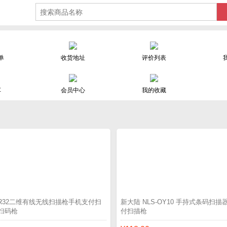
单
收货地址
评价列表
车
会员中心
我的收藏
HR32二维有线无线扫描枪手机支付扫
新大陆 NLS-OY10 手持式条码扫
扫码枪
付扫描枪