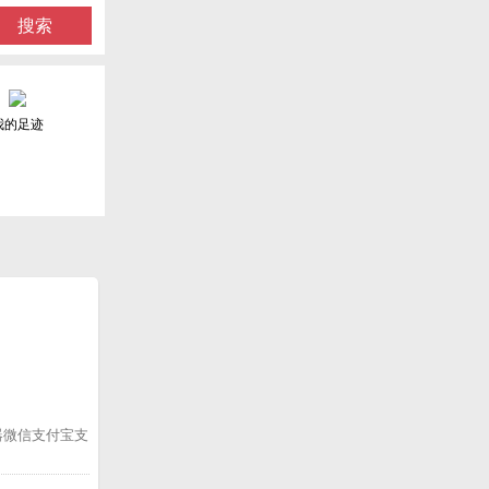
搜索
我的足迹
描器微信支付宝支