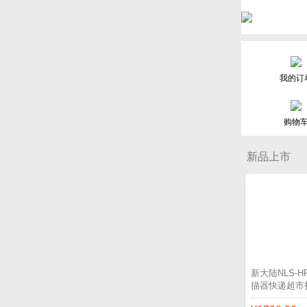
我的订
购物
新品上市
新大陆NLS-
描器快递超市