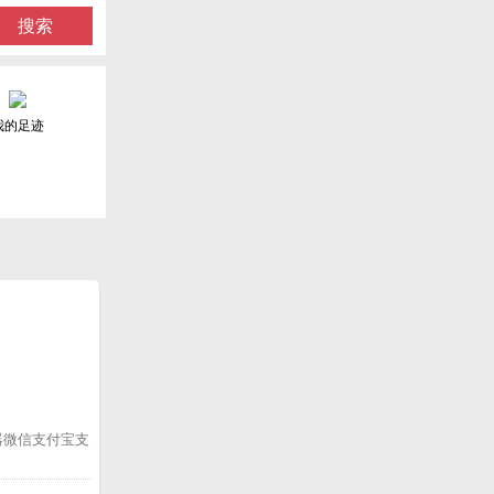
搜索
我的足迹
描器微信支付宝支