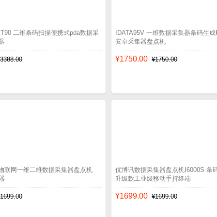
-MT90 二维条码扫描便携式pda数据采
IDATA95V 一维数据采集器条码生
器
安卓采集器盘点机
¥1750.00
¥3388.00
¥1750.00
0s物联网一维二维数据采集器盘点机
优博讯数据采集器盘点机I6000S 条码
器
升级款工业级移动手持终端
¥1699.00
¥1699.00
¥1699.00