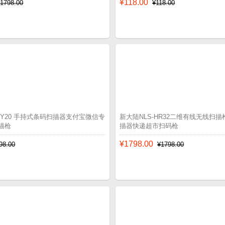
¥118.00
¥1798.00
¥118.00
-OY20 手持式条码扫描器支付宝微信专
新大陆NLS-HR32二维有线无线扫
描枪
描器快递超市扫码枪
¥1798.00
98.00
¥1798.00