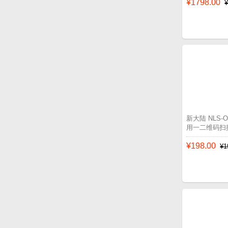
¥1798.00
新大陆 NLS
用一二维码扫
¥198.00
¥1