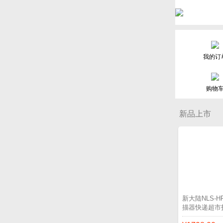
我的订
购物
新品上市
新大陆NLS-
描器快递超市