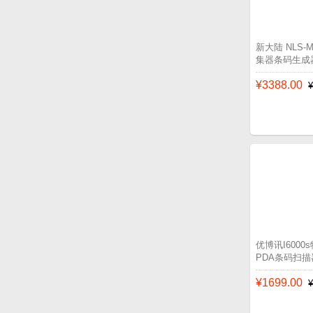
新大陆 NLS
集器条码生成
¥3388.00
优博讯I600
PDA条码扫描
¥1699.00