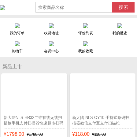
搜索
我的订单
收货地址
评价列表
我的足迹
购物车
会员中心
我的收藏
新品上市
新大陆NLS-HR32二维有线无线扫
新大陆 NLS-OY10 手持式条码扫
描枪手机支付扫描器快递超市扫码
描器微信支付宝支付扫描枪
枪
¥1798.00
¥118.00
¥1798.00
¥118.00