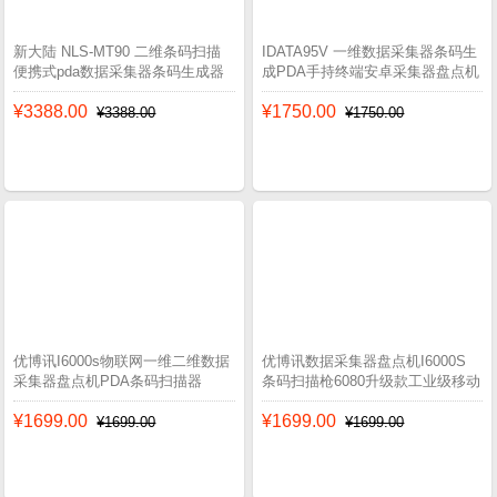
新大陆 NLS-MT90 二维条码扫描
IDATA95V 一维数据采集器条码生
便携式pda数据采集器条码生成器
成PDA手持终端安卓采集器盘点机
¥3388.00
¥1750.00
¥3388.00
¥1750.00
优博讯I6000s物联网一维二维数据
优博讯数据采集器盘点机I6000S
采集器盘点机PDA条码扫描器
条码扫描枪6080升级款工业级移动
手持终端
¥1699.00
¥1699.00
¥1699.00
¥1699.00