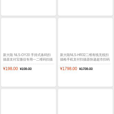
新大陆 NLS-OY20 手持式条码扫
新大陆NLS-HR32二维有线无线扫
描器支付宝微信专用一二维码扫描
描枪手机支付扫描器快递超市扫码
枪
枪
¥198.00
¥1798.00
¥198.00
¥1798.00